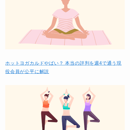
ホットヨガカルドやばい？ 本当の評判を週4で通う現
役会員が公平に解説