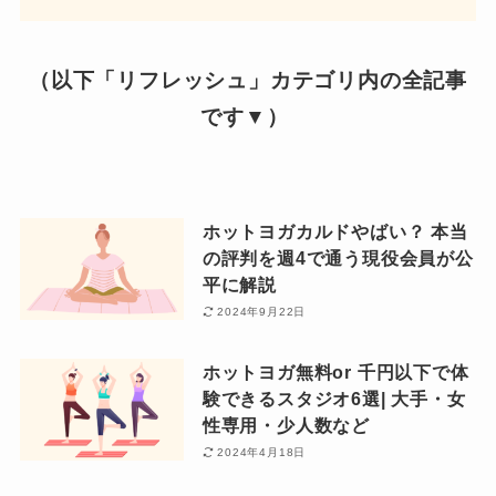
（以下「リフレッシュ」カテゴリ内の全記事
です▼）
ホットヨガカルドやばい？ 本当
の評判を週4で通う現役会員が公
平に解説
2024年9月22日
ホットヨガ無料or 千円以下で体
験できるスタジオ6選| 大手・女
性専用・少人数など
2024年4月18日