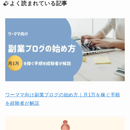
よく読まれている記事
ワーママ向け副業ブログの始め方｜月1万を稼ぐ手順
を経験者が解説