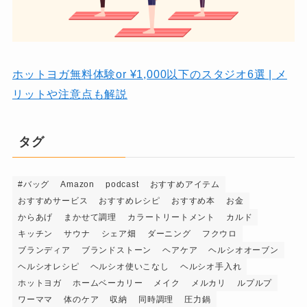
ホットヨガ無料体験or ¥1,000以下のスタジオ6選 | メ
リットや注意点も解説
タグ
#バッグ
Amazon
podcast
おすすめアイテム
おすすめサービス
おすすめレシピ
おすすめ本
お金
からあげ
まかせて調理
カラートリートメント
カルド
キッチン
サウナ
シェア畑
ダーニング
フクウロ
ブランディア
ブランドストーン
ヘアケア
ヘルシオオーブン
ヘルシオレシピ
ヘルシオ使いこなし
ヘルシオ手入れ
ホットヨガ
ホームベーカリー
メイク
メルカリ
ルプルプ
ワーママ
体のケア
収納
同時調理
圧力鍋