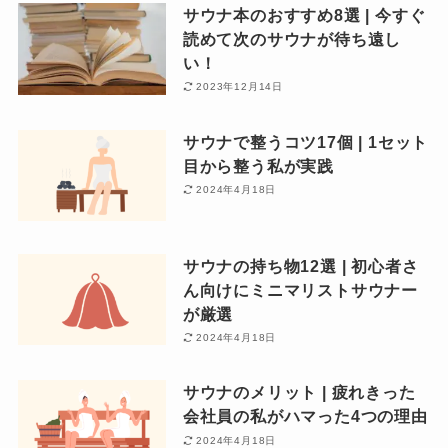
サウナ本のおすすめ8選 | 今すぐ
読めて次のサウナが待ち遠し
い！
2023年12月14日
サウナで整うコツ17個 | 1セット
目から整う私が実践
2024年4月18日
サウナの持ち物12選 | 初心者さ
ん向けにミニマリストサウナー
が厳選
2024年4月18日
サウナのメリット | 疲れきった
会社員の私がハマった4つの理由
2024年4月18日