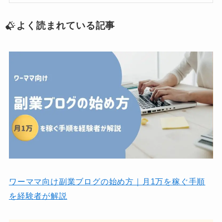
よく読まれている記事
ワーママ向け副業ブログの始め方｜月1万を稼ぐ手順
を経験者が解説