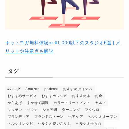
ホットヨガ無料体験or ¥1,000以下のスタジオ6選 | メ
リットや注意点も解説
タグ
#バッグ
Amazon
podcast
おすすめアイテム
おすすめサービス
おすすめレシピ
おすすめ本
お金
からあげ
まかせて調理
カラートリートメント
カルド
キッチン
サウナ
シェア畑
ダーニング
フクウロ
ブランディア
ブランドストーン
ヘアケア
ヘルシオオーブン
ヘルシオレシピ
ヘルシオ使いこなし
ヘルシオ手入れ