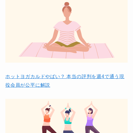
ホットヨガカルドやばい？ 本当の評判を週4で通う現
役会員が公平に解説