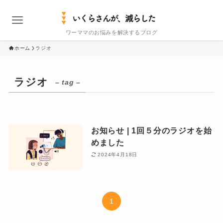
ワーママのお悩みを解決するブログ
ホーム
ラジオ
ラジオ
– tag –
お知らせ | 1回５分のラジオを始
めました
2024年4月18日
1