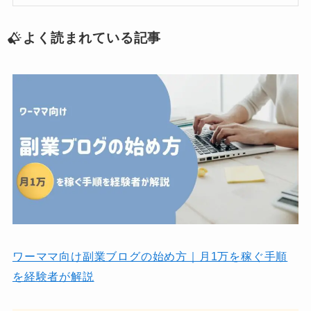
よく読まれている記事
ワーママ向け副業ブログの始め方｜月1万を稼ぐ手順
を経験者が解説