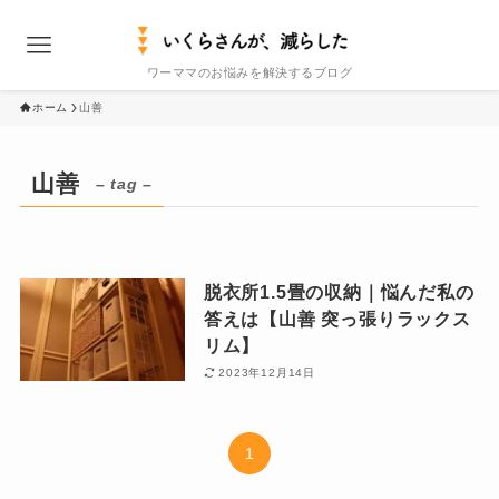
ワーママのお悩みを解決するブログ
ホーム
山善
山善
– tag –
脱衣所1.5畳の収納｜悩んだ私の
答えは【山善 突っ張りラックス
リム】
2023年12月14日
1