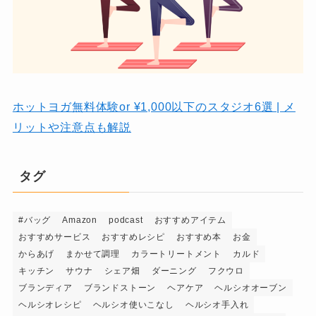
ホットヨガ無料体験or ¥1,000以下のスタジオ6選 | メ
リットや注意点も解説
タグ
#バッグ
Amazon
podcast
おすすめアイテム
おすすめサービス
おすすめレシピ
おすすめ本
お金
からあげ
まかせて調理
カラートリートメント
カルド
キッチン
サウナ
シェア畑
ダーニング
フクウロ
ブランディア
ブランドストーン
ヘアケア
ヘルシオオーブン
ヘルシオレシピ
ヘルシオ使いこなし
ヘルシオ手入れ