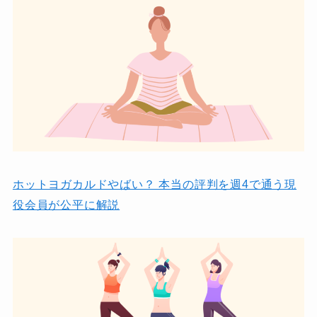
ホットヨガカルドやばい？ 本当の評判を週4で通う現
役会員が公平に解説