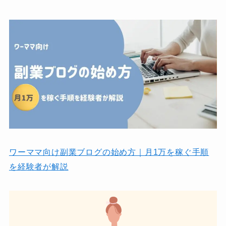
ワーママ向け副業ブログの始め方｜月1万を稼ぐ手順
を経験者が解説