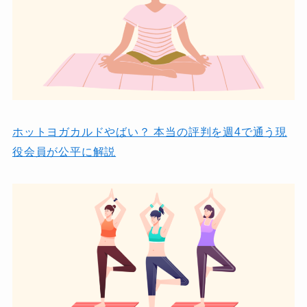
ホットヨガカルドやばい？ 本当の評判を週4で通う現
役会員が公平に解説