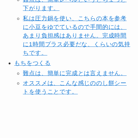
下がります。
私は圧力鍋を使い、こちらの本を参考
に小豆をゆでているので手間的には、
あまり負担感はありません。完成時間
に1時間プラス必要だな、くらいの気持
ちです。
もちをつくる
難点は、簡単に完成とは言えません。
オススメは、こんな感じののし餅シー
トを使うことです。