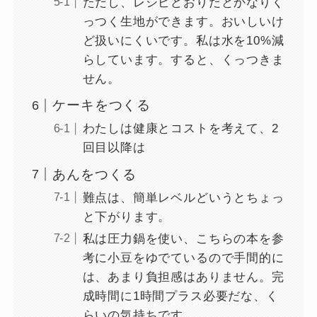
ただし、レシピどおりだとかなりく
っつく生地ができます。おいしいけ
ど扱いにくいです。私は水を10%減
らしています。すると、くっつきま
せん。
ケーキをつくる
わたしは健康とコストを考えて、2
回目以降は
あんをつくる
難点は、簡単レベルどいうとちょっ
と下がります。
私は圧力鍋を使い、こちらの本を参
考に小豆をゆでているので手間的に
は、あまり負担感はありません。完
成時間に1時間プラス必要だな、く
らいの気持ちです。