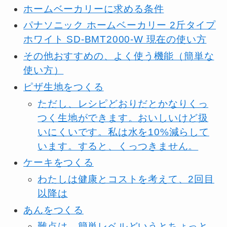
ホームベーカリーに求める条件
パナソニック ホームベーカリー 2斤タイプ
ホワイト SD-BMT2000-W 現在の使い方
その他おすすめの、よく使う機能（簡単な
使い方）
ピザ生地をつくる
ただし、レシピどおりだとかなりくっ
つく生地ができます。おいしいけど扱
いにくいです。私は水を10%減らして
います。すると、くっつきません。
ケーキをつくる
わたしは健康とコストを考えて、2回目
以降は
あんをつくる
難点は、簡単レベルどいうとちょっと