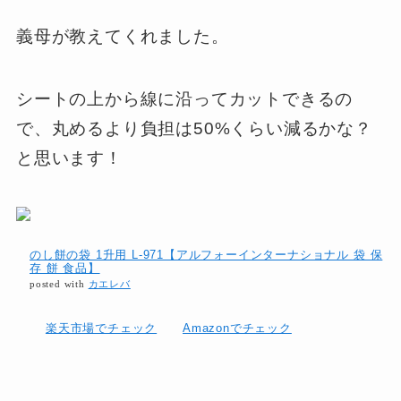
義母が教えてくれました。
シートの上から線に沿ってカットできるの
で、丸めるより負担は50%くらい減るかな？
と思います！
のし餅の袋 1升用 L-971【アルフォーインターナショナル 袋 保
存 餅 食品】
posted with
カエレバ
楽天市場でチェック
Amazonでチェック