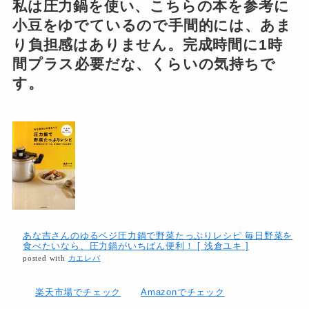
私は圧力鍋を使い、こちらの本を参考に
小豆をゆでているので手間的には、あま
り負担感はありません。完成時間に1時
間プラス必要だな、くらいの気持ちで
す。
あな吉さんのゆるベジ圧力鍋で野菜たっぷりレシピ 毎日野菜を
食べたいなら、圧力鍋がいちばん便利！ [ 浅倉ユキ ]
posted with
カエレバ
楽天市場でチェック
Amazonでチェック