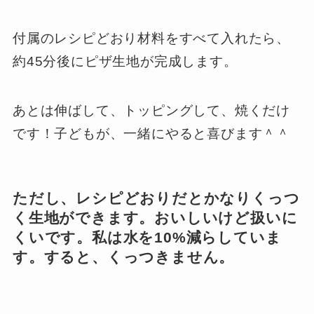
付属のレシピどおり材料をすべて入れたら、
約45分後にピザ生地が完成します。
あとは伸ばして、トッピングして、焼くだけ
です！子どもが、一緒にやると喜びます＾＾
ただし、レシピどおりだとかなりくっつ
く生地ができます。おいしいけど扱いに
くいです。私は水を10%減らしていま
す。すると、くっつきません。