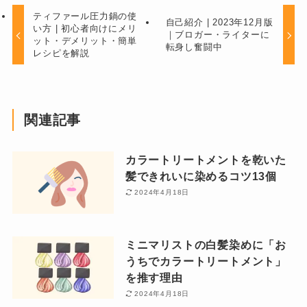
ティファール圧力鍋の使
自己紹介 | 2023年12月版
い方 | 初心者向けにメリ
｜ブロガー・ライターに
ット・デメリット・簡単
転身し奮闘中
レシピを解説
関連記事
カラートリートメントを乾いた
髪できれいに染めるコツ13個
2024年4月18日
ミニマリストの白髪染めに「お
うちでカラートリートメント」
を推す理由
2024年4月18日