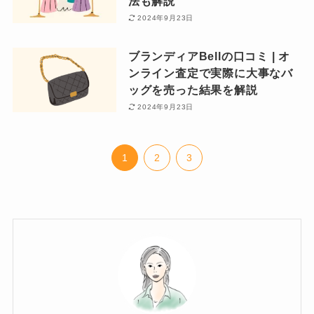
法も解説
2024年9月23日
ブランディアBellの口コミ | オ
ンライン査定で実際に大事なバ
ッグを売った結果を解説
2024年9月23日
1
2
3