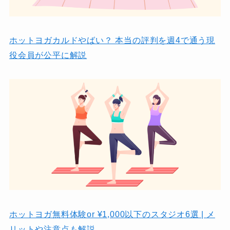
ホットヨガカルドやばい？ 本当の評判を週4で通う現
役会員が公平に解説
ホットヨガ無料体験or ¥1,000以下のスタジオ6選 | メ
リットや注意点も解説