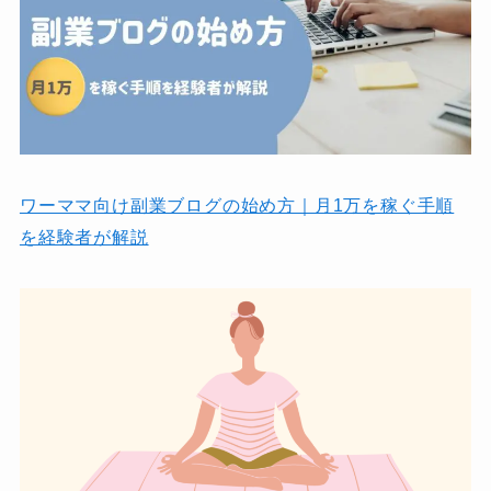
ワーママ向け副業ブログの始め方｜月1万を稼ぐ手順
を経験者が解説