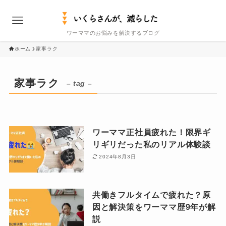
ワーママのお悩みを解決するブログ
ホーム
家事ラク
家事ラク
– tag –
ワーママ正社員疲れた！限界ギ
リギリだった私のリアル体験談
2024年8月3日
共働きフルタイムで疲れた？原
因と解決策をワーママ歴9年が解
説