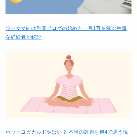
ワーママ向け副業ブログの始め方｜月1万を稼ぐ手順
を経験者が解説
ホットヨガカルドやばい？ 本当の評判を週4で通う現