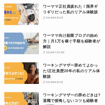
ワーママ正社員疲れた！限界ギ
リギリだった私のリアル体験談
2024年8月3日
ワーママ向け副業ブログの始め
方｜月1万を稼ぐ手順を経験者が
解説
2024年7月10日
ワーキングマザー辞めてよかっ
た!正社員歴20年の私のリアル体
験談
2024年8月3日
ワーキングマザーの辞めどきは?
退職で後悔しないコツも経験者