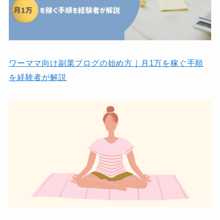
ワーママ向け副業ブログの始め方｜月1万を稼ぐ手順
を経験者が解説