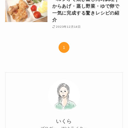
からあげ・蒸し野菜・ゆで卵で
一気に完成する驚きレシピの紹
介
2023年12月14日
1
いくら