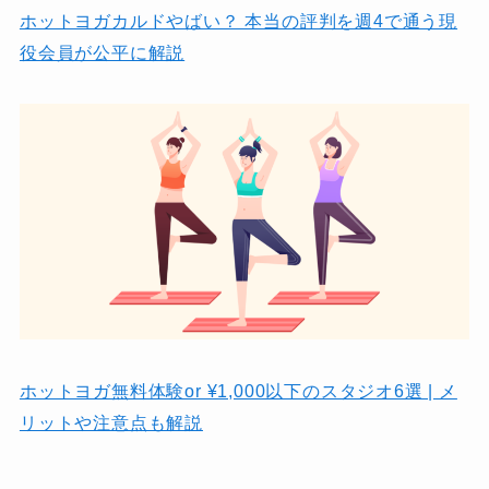
ホットヨガカルドやばい？ 本当の評判を週4で通う現
役会員が公平に解説
ホットヨガ無料体験or ¥1,000以下のスタジオ6選 | メ
リットや注意点も解説