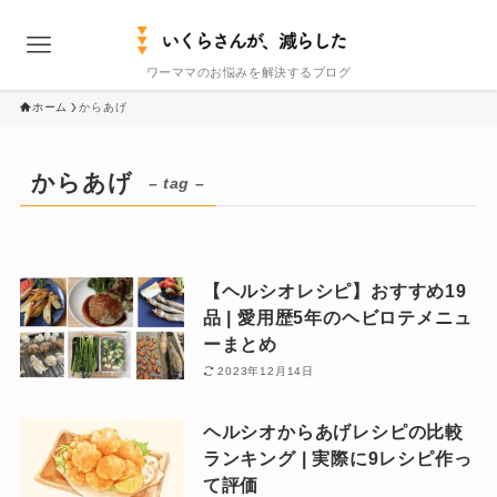
ワーママのお悩みを解決するブログ
ホーム
からあげ
からあげ
– tag –
【ヘルシオレシピ】おすすめ19
品 | 愛用歴5年のヘビロテメニュ
ーまとめ
2023年12月14日
ヘルシオからあげレシピの比較
ランキング | 実際に9レシピ作っ
て評価