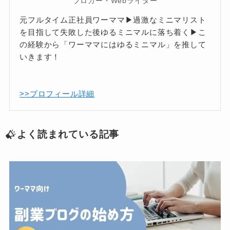
ブロガー・Webライター
元フルタイム正社員ワーママ▶過激なミニマリスト
を目指して失敗した後ゆるミニマルに落ち着く▶こ
の経験から「ワーママにはゆるミニマル」を推して
いきます！
>>プロフィール詳細
よく読まれている記事