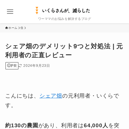
ワーママのお悩みを解決するブログ
ホーム
住
シェア畑のデメリット9つと対処法 | 元
利用者の正直レビュー
PR
2024年9月23日
こんにちは、
シェア畑
の元利用者・いくらで
す。
約130の農園
があり、利用者は
64,000人
を突