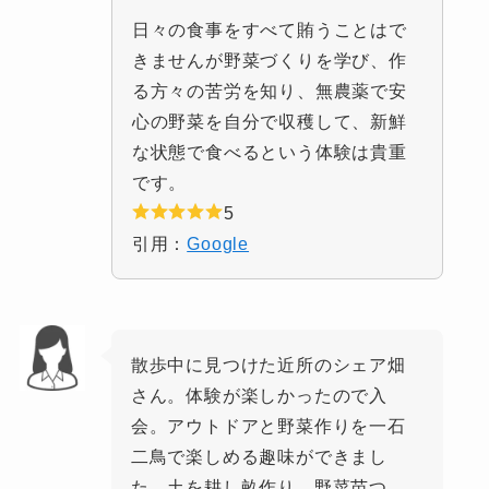
日々の食事をすべて賄うことはで
きませんが野菜づくりを学び、作
る方々の苦労を知り、無農薬で安
心の野菜を自分で収穫して、新鮮
な状態で食べるという体験は貴重
です。
5
引用：
Google
散歩中に見つけた近所のシェア畑
さん。体験が楽しかったので入
会。アウトドアと野菜作りを一石
二鳥で楽しめる趣味ができまし
た。土を耕し畝作り、野菜苗つ