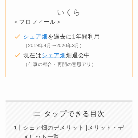
いくら
＜プロフィール＞
シェア畑
を過去に1年間利用
（2019年4月〜2020年3月）
現在は
シェア畑
畑退会中
（仕事の都合・再開の意思アリ）
タップできる目次
シェア畑のデメリット |メリット・デ
メリット一覧