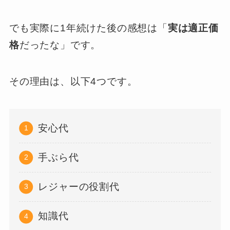
でも実際に1年続けた後の感想は「
実は適正価
格
だったな」です。
その理由は、以下4つです。
安心代
手ぶら代
レジャーの役割代
知識代