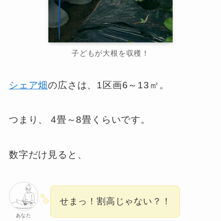
子どもが大根を収穫！
シェア畑
の広さは、1区画6～13㎡。
つまり、 4畳～8畳くらいです。
数字だけ見ると、
せまっ！割高じゃない？！
あなた