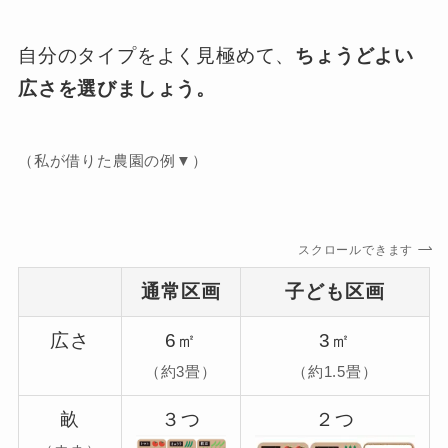
自分のタイプをよく見極めて、
ちょうどよい
広さを選びましょう。
（私が借りた農園の例▼）
スクロールできます
通常区画
子ども区画
広さ
6㎡
3㎡
（約3畳）
（約1.5畳）
畝
３つ
２つ