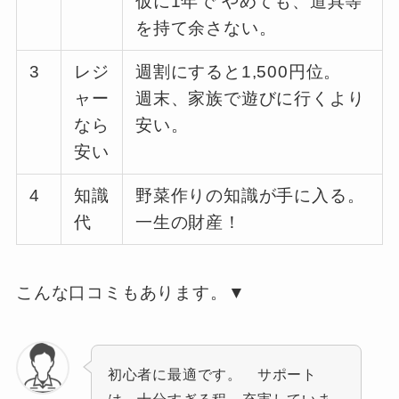
仮に1年で やめても、道具等
を持て余さない。
3
レジ
週割にすると1,500円位。
ャー
週末、家族で遊びに行くより
なら
安い。
安い
4
知識
野菜作りの知識が手に入る。
代
一生の財産！
こんな口コミもあります。▼
初心者に最適です。 サポート
は、十分すぎる程、充実していま