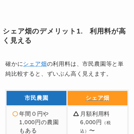
シェア畑のデメリット1. 利用料が高
く見える
確かに
シェア畑
の利用料は、市民農園等と単
純比較すると、ずいぶん高く見えます。
市民農園
シェア畑
年間０円や
月額利用料
1,000円の農園
6,000円
（税
もある
〜
込）