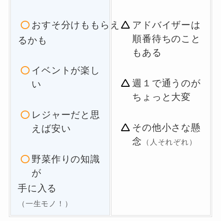
おすそ分けももらえ
アドバイザーは
順番待ちのこと
るかも
もある
イベントが楽し
週１で通うのが
い
ちょっと大変
レジャーだと思
その他小さな懸
えば安い
念
（人それぞれ）
野菜作りの知識
が
手に入る
（一生モノ！）