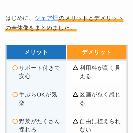
はじめに、
シェア畑
のメリットとデメリット
の全体像をまとめました。
メリット
デメリット
サポート付きで
利用料が高く見
安心
える
手ぶらOKが気
区画が狭く感じ
楽
る
野菜がたくさん
自由に植えられ
採れる
ない