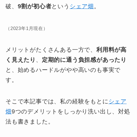
破、
9割が初心者
という
シェア畑
。
（2023年1月現在）
メリットがたくさんある一方で、
利用料が高
く見えたり
、
定期的に通う負担感があったり
と、始めるハードルがやや高いのも事実で
す。
そこで本記事では、私の経験をもとに
シェア
畑
9つのデメリットをしっかり洗い出し、対処
法も書きました。