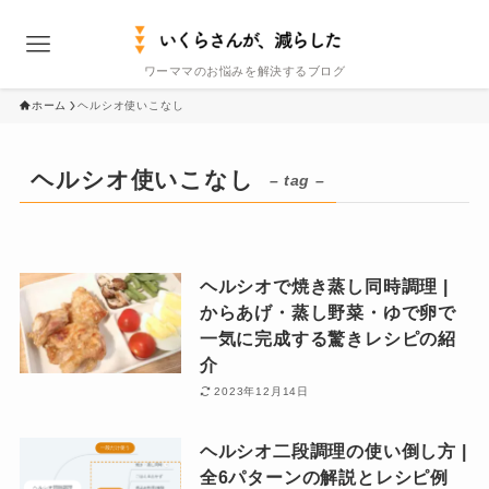
ワーママのお悩みを解決するブログ
ホーム
ヘルシオ使いこなし
ヘルシオ使いこなし
– tag –
ヘルシオで焼き蒸し同時調理 |
からあげ・蒸し野菜・ゆで卵で
一気に完成する驚きレシピの紹
介
2023年12月14日
ヘルシオ二段調理の使い倒し方 |
全6パターンの解説とレシピ例