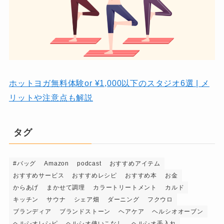
ホットヨガ無料体験or ¥1,000以下のスタジオ6選 | メ
リットや注意点も解説
タグ
#バッグ
Amazon
podcast
おすすめアイテム
おすすめサービス
おすすめレシピ
おすすめ本
お金
からあげ
まかせて調理
カラートリートメント
カルド
キッチン
サウナ
シェア畑
ダーニング
フクウロ
ブランディア
ブランドストーン
ヘアケア
ヘルシオオーブン
ヘルシオレシピ
ヘルシオ使いこなし
ヘルシオ手入れ