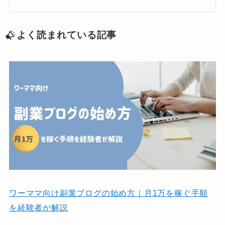
よく読まれている記事
ワーママ向け副業ブログの始め方｜月1万を稼ぐ手順
を経験者が解説