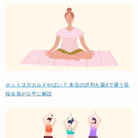
ホットヨガカルドやばい？ 本当の評判を週4で通う現
役会員が公平に解説