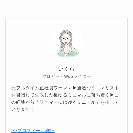
いくら
ブロガー・Webライター
元フルタイム正社員ワーママ▶過激なミニマリスト
を目指して失敗した後ゆるミニマルに落ち着く▶こ
の経験から「ワーママにはゆるミニマル」を推して
いきます！
>>プロフィール詳細