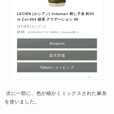
LECIEN (ルシアン) hidamari 刺し子糸 約30
ｍ Col.404 緑系 グラデーション 89
LECIEN (ルシアン)
¥745
（2026/06/07 02:54時点 | Amazon調べ）
Amazon
楽天市場
Yahooショッピング
ポチップ
次に一部に、色が細かくミックスされた麻糸
を使いました。