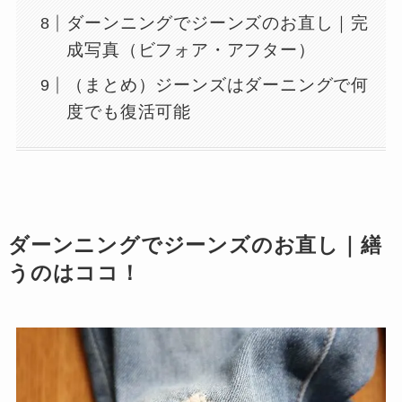
ダーンニングでジーンズのお直し｜完
成写真（ビフォア・アフター）
（まとめ）ジーンズはダーニングで何
度でも復活可能
ダーンニングでジーンズのお直し｜繕
うのはココ！