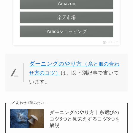
Amazon
楽天市場
Yahooショッピング
ポチップ
ダーニングのやり方（
糸と服の合わ
せ方のコツ）
は、以下別記事で書いて
います。
あわせて読みたい
ダーニングのやり方｜糸選びの
コツ3つと見栄えするコツ3つを
解説