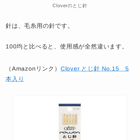
Cloverのとじ針
針は、毛糸用の針です。
100均と比べると、使用感が全然違います。
（Amazonリンク）
Clover とじ針 No.15 5
本入り