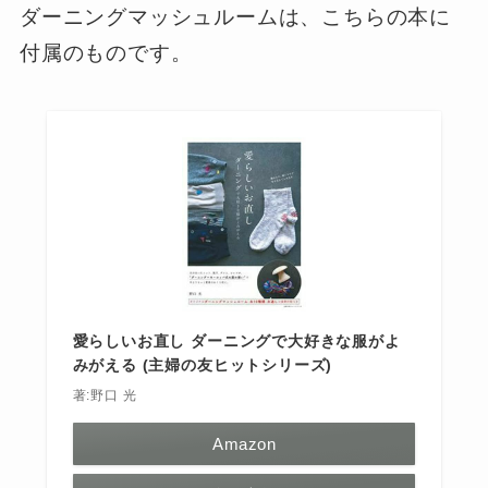
ダーニングマッシュルームは、こちらの本に
付属のものです。
愛らしいお直し ダーニングで大好きな服がよ
みがえる (主婦の友ヒットシリーズ)
著:野口 光
Amazon