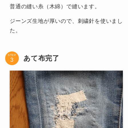
普通の縫い糸（木綿）で縫います。
ジーンズ生地が厚いので、刺繍針を使いまし
た。
STEP
あて布完了