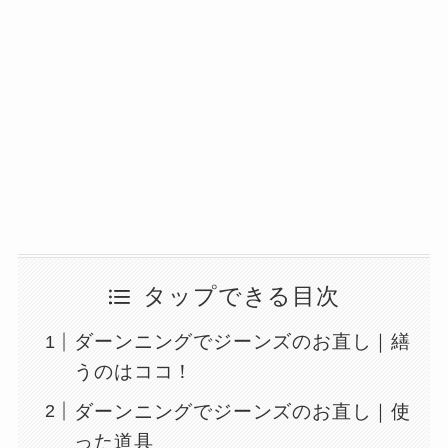
タップできる目次
ダーンニングでジーンズのお直し｜繕
うのはココ！
ダーンニングでジーンズのお直し｜使
った道具