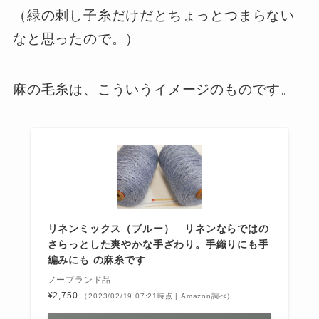
（緑の刺し子糸だけだとちょっとつまらない
なと思ったので。）
麻の毛糸は、こういうイメージのものです。
リネンミックス（ブルー） リネンならではの
さらっとした爽やかな手ざわり。手織りにも手
編みにも の麻糸です
ノーブランド品
¥2,750
（2023/02/19 07:21時点 | Amazon調べ）