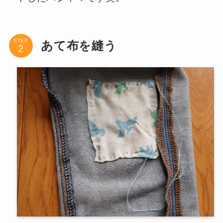
STEP
あて布を縫う