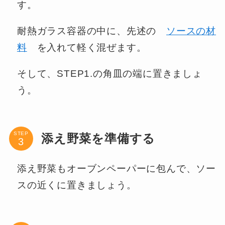
す。
耐熱ガラス容器の中に、先述の
ソースの材
料
を入れて軽く混ぜます。
そして、STEP1.の角皿の端に置きましょ
う。
STEP
添え野菜を準備する
添え野菜もオーブンペーパーに包んで、ソー
スの近くに置きましょう。