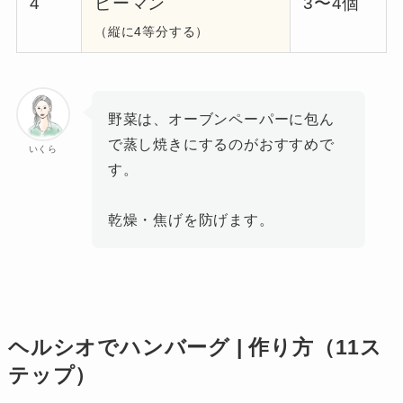
4
ピーマン
3〜4個
（縦に4等分する）
野菜は、オーブンペーパーに包ん
で蒸し焼きにするのがおすすめで
いくら
す。
乾燥・焦げを防げます。
ヘルシオでハンバーグ | 作り方（11ス
テップ）