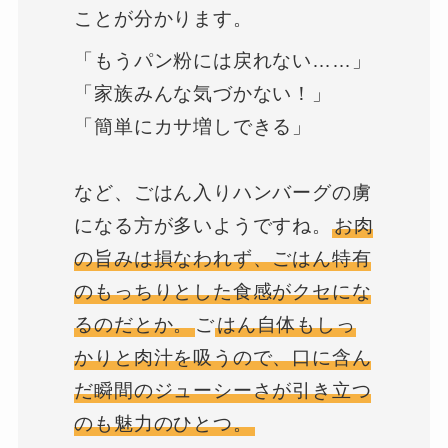
ことが分かります。
「もうパン粉には戻れない……」
「家族みんな気づかない！」
「簡単にカサ増しできる」
など、ごはん入りハンバーグの虜
になる方が多いようですね。
お肉
の旨みは損なわれず、ごはん特有
のもっちりとした食感がクセにな
るのだとか。
ご
はん自体もしっ
かりと肉汁を吸うので、口に含ん
だ瞬間のジューシーさが引き立つ
のも魅力のひとつ。