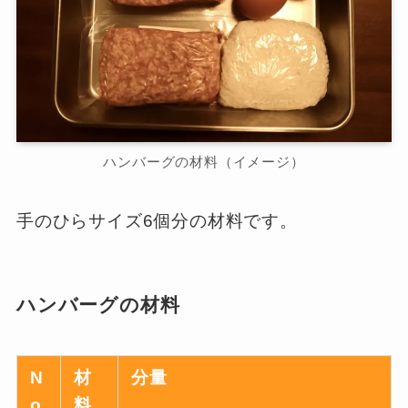
ハンバーグの材料（イメージ）
手のひらサイズ6個分の材料です。
ハンバーグの材料
N
材
分量
o.
料