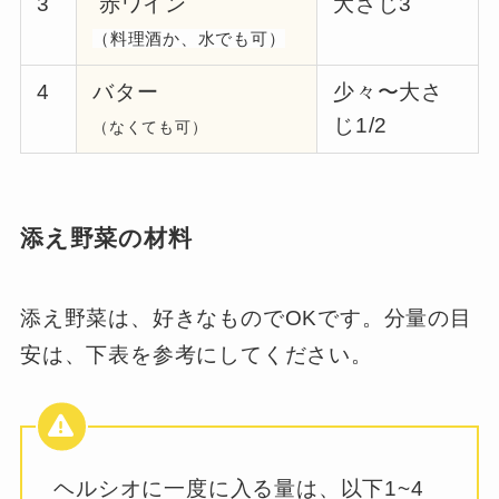
3
赤ワイン
大さじ3
（料理酒か、水でも可）
4
バター
少々〜大さ
じ1/2
（なくても可）
添え野菜の材料
添え野菜は、好きなものでOKです。分量の目
安は、下表を参考にしてください。
ヘルシオに一度に入る量は、以下1~4